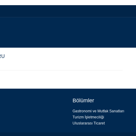
RU
Bölümler
Gastronomi ve Mutfak Sanatları
Turizm İşletmeciliği
Uluslararası Ticaret