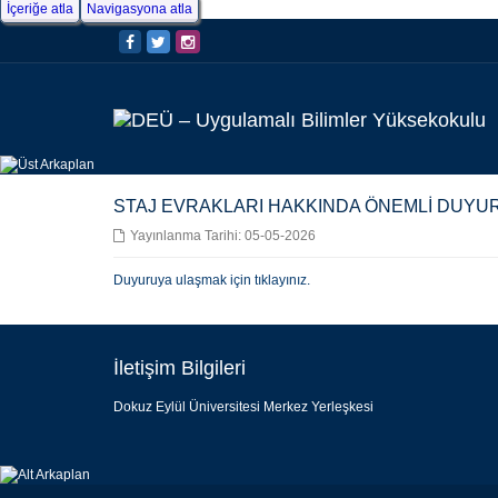
İçeriğe atla
Navigasyona atla
STAJ EVRAKLARI HAKKINDA ÖNEMLİ DUYU
Yayınlanma Tarihi: 05-05-2026
Duyuruya ulaşmak için tıklayınız.
İletişim Bilgileri
Dokuz Eylül Üniversitesi Merkez Yerleşkesi