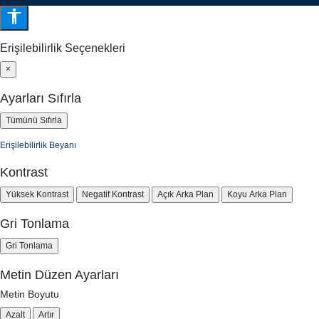
Erişilebilirlik Seçenekleri
×
Ayarları Sıfırla
Tümünü Sıfırla
Erişilebilirlik Beyanı
Kontrast
Yüksek Kontrast
Negatif Kontrast
Açık Arka Plan
Koyu Arka Plan
Gri Tonlama
Gri Tonlama
Metin Düzen Ayarları
Metin Boyutu
Azalt
Artır